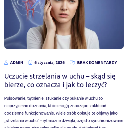
ADMIN
6 stycznia, 2026
BRAK KOMENTARZY
Uczucie strzelania w uchu – skąd się
bierze, co oznacza i jak to leczyć?
Pulsowanie, tętnienie, stukanie czy pukanie w uchu to
nieprzyjemne doznania, które mogą znacząco zakłócać
codzienne funkcjonowanie. Wiele osób opisuje te objawy jako
„strzelanie w uchu” – rytmiczne dźwięki, często synchronizowane