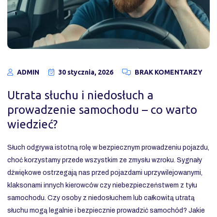
ADMIN
30 stycznia, 2026
BRAK KOMENTARZY
Utrata słuchu i niedosłuch a
prowadzenie samochodu – co warto
wiedzieć?
Słuch odgrywa istotną rolę w bezpiecznym prowadzeniu pojazdu,
choć korzystamy przede wszystkim ze zmysłu wzroku. Sygnały
dźwiękowe ostrzegają nas przed pojazdami uprzywilejowanymi,
klaksonami innych kierowców czy niebezpieczeństwem z tyłu
samochodu. Czy osoby z niedosłuchem lub całkowitą utratą
słuchu mogą legalnie i bezpiecznie prowadzić samochód? Jakie