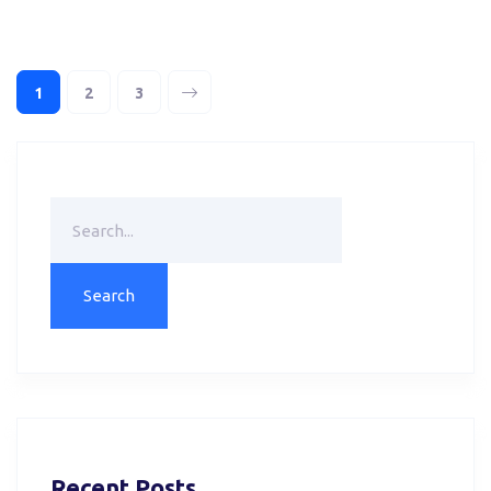
1
2
3
Recent Posts