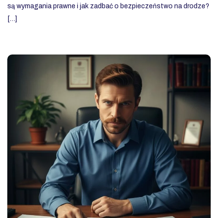
są wymagania prawne i jak zadbać o bezpieczeństwo na drodze?
[…]