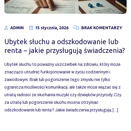
ADMIN
15 stycznia, 2026
BRAK KOMENTARZY
Ubytek słuchu a odszkodowanie lub
renta – jakie przysługują świadczenia?
Ubytek słuchu to poważny uszczerbek na zdrowiu, który może
znacząco utrudnić funkcjonowanie w życiu codziennym i
zawodowym. Brak lub pogorszenie tego zmysłu nie tylko
ogranicza możliwości komunikacji, ale także może wiązać się z
utratą radości ze słuchania muzyki czy dźwięków przyrody. Czy
za utratę lub pogorszenie słuchu można otrzymać
odszkodowanie lub rentę? Jakie świadczenia przysługują […]