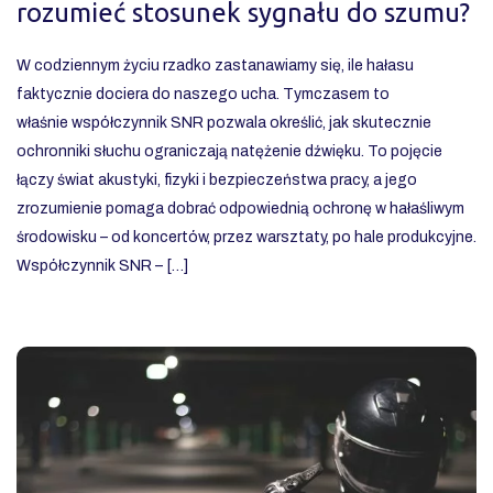
rozumieć stosunek sygnału do szumu?
W codziennym życiu rzadko zastanawiamy się, ile hałasu
faktycznie dociera do naszego ucha. Tymczasem to
właśnie współczynnik SNR pozwala określić, jak skutecznie
ochronniki słuchu ograniczają natężenie dźwięku. To pojęcie
łączy świat akustyki, fizyki i bezpieczeństwa pracy, a jego
zrozumienie pomaga dobrać odpowiednią ochronę w hałaśliwym
środowisku – od koncertów, przez warsztaty, po hale produkcyjne.
Współczynnik SNR – […]