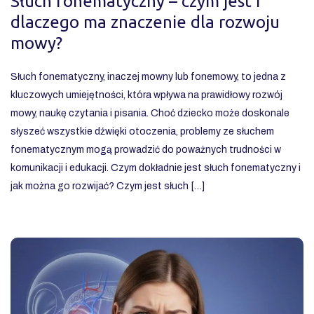
Słuch fonematyczny – czym jest i
dlaczego ma znaczenie dla rozwoju
mowy?
Słuch fonematyczny, inaczej mowny lub fonemowy, to jedna z
kluczowych umiejętności, która wpływa na prawidłowy rozwój
mowy, naukę czytania i pisania. Choć dziecko może doskonale
słyszeć wszystkie dźwięki otoczenia, problemy ze słuchem
fonematycznym mogą prowadzić do poważnych trudności w
komunikacji i edukacji. Czym dokładnie jest słuch fonematyczny i
jak można go rozwijać? Czym jest słuch […]