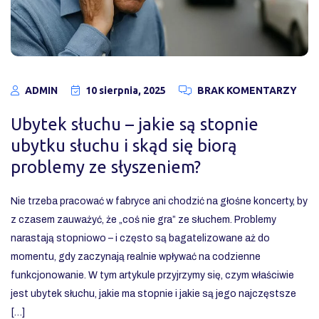
ADMIN
10 sierpnia, 2025
BRAK KOMENTARZY
Ubytek słuchu – jakie są stopnie
ubytku słuchu i skąd się biorą
problemy ze słyszeniem?
Nie trzeba pracować w fabryce ani chodzić na głośne koncerty, by
z czasem zauważyć, że „coś nie gra” ze słuchem. Problemy
narastają stopniowo – i często są bagatelizowane aż do
momentu, gdy zaczynają realnie wpływać na codzienne
funkcjonowanie. W tym artykule przyjrzymy się, czym właściwie
jest ubytek słuchu, jakie ma stopnie i jakie są jego najczęstsze
[…]