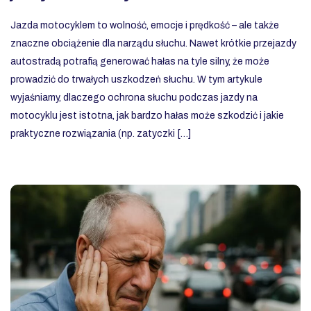
Jazda motocyklem to wolność, emocje i prędkość – ale także
znaczne obciążenie dla narządu słuchu. Nawet krótkie przejazdy
autostradą potrafią generować hałas na tyle silny, że może
prowadzić do trwałych uszkodzeń słuchu. W tym artykule
wyjaśniamy, dlaczego ochrona słuchu podczas jazdy na
motocyklu jest istotna, jak bardzo hałas może szkodzić i jakie
praktyczne rozwiązania (np. zatyczki […]