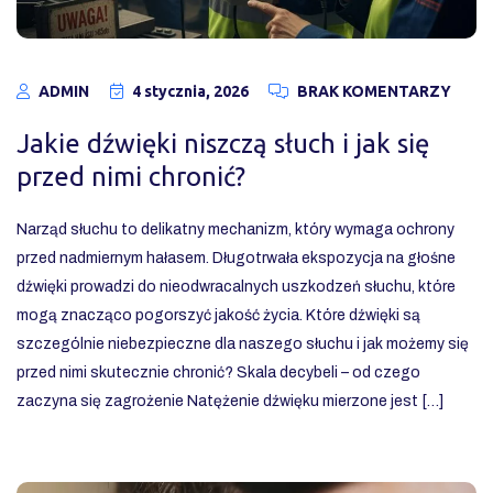
ADMIN
4 stycznia, 2026
BRAK KOMENTARZY
Jakie dźwięki niszczą słuch i jak się
przed nimi chronić?
Narząd słuchu to delikatny mechanizm, który wymaga ochrony
przed nadmiernym hałasem. Długotrwała ekspozycja na głośne
dźwięki prowadzi do nieodwracalnych uszkodzeń słuchu, które
mogą znacząco pogorszyć jakość życia. Które dźwięki są
szczególnie niebezpieczne dla naszego słuchu i jak możemy się
przed nimi skutecznie chronić? Skala decybeli – od czego
zaczyna się zagrożenie Natężenie dźwięku mierzone jest […]