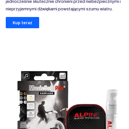
jednocześnie skutecznie chronieni przed niebezpiecznymi i
nieprzyjemnymi dźwiękami powstającymi szumu wiatru.
Kup teraz