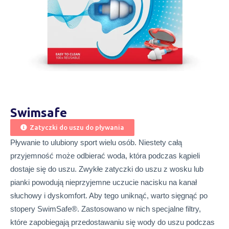
Swimsafe
Zatyczki do uszu do pływania
Pływanie to ulubiony sport wielu osób. Niestety całą
przyjemność może odbierać woda, która podczas kąpieli
dostaje się do uszu. Zwykłe zatyczki do uszu z wosku lub
pianki powodują nieprzyjemne uczucie nacisku na kanał
słuchowy i dyskomfort. Aby tego uniknąć, warto sięgnąć po
stopery SwimSafe®. Zastosowano w nich specjalne filtry,
które zapobiegają przedostawaniu się wody do uszu podczas