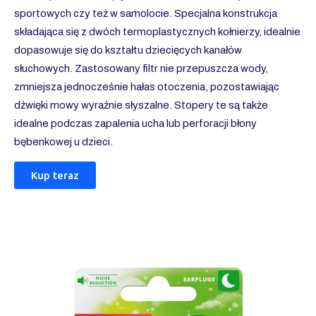
sportowych czy też w samolocie. Specjalna konstrukcja
składająca się z dwóch termoplastycznych kołnierzy, idealnie
dopasowuje się do kształtu dziecięcych kanałów
słuchowych. Zastosowany filtr nie przepuszcza wody,
zmniejsza jednocześnie hałas otoczenia, pozostawiając
dźwięki mowy wyraźnie słyszalne. Stopery te są także
idealne podczas zapalenia ucha lub perforacji błony
bębenkowej u dzieci.
Kup teraz