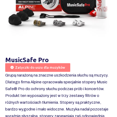
MusicSafe Pro
Zatyczki do uszu dla muzyków
Grupą narażoną na znaczne uszkodzenia słuchu są muzycy.
Dlatego firma Alpine opracowała specjalnie stopery Music
Safe® Pro do ochrony słuchu podczas prób i koncertów.
Produkt ten wyposażony jest w trzy zestawy filtrów o
różnych wartościach tłumienia. Stopery są praktyczne,
bardzo wygodne i mało widoczne. Muzyka nadal pozostaje
wyraźnie słyszalna, stopery zapewniają zaś odpowiednią