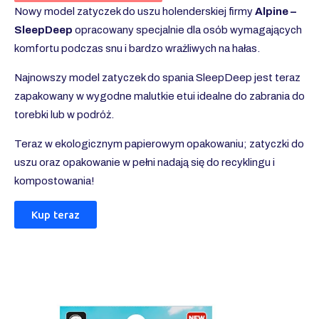
Nowy model zatyczek do uszu holenderskiej firmy
Alpine –
SleepDeep
opracowany specjalnie dla osób wymagających
komfortu podczas snu i bardzo wrażliwych na hałas.
Najnowszy model zatyczek do spania SleepDeep jest teraz
zapakowany w wygodne malutkie etui idealne do zabrania do
torebki lub w podróż.
Teraz w ekologicznym papierowym opakowaniu; zatyczki do
uszu oraz opakowanie w pełni nadają się do recyklingu i
kompostowania!
Kup teraz