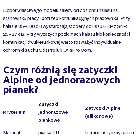
Dobór właściwego modelu zależy od poziomu hałasu na
stanowisku pracy i potrzeb komunikacyjnych pracownika. Przy
hałasie 85–100 dB wystarczają stopery do uszu BHP z SNR
25–27 dB. Przy wyższych poziomach hałasu lub konieczności
komunikacji dwukierunkowej warto rozważyć indywidualne
ochronniki słuchu OtisPro
lub
OtisPro Com
.
Czym różnią się zatyczki
Alpine od jednorazowych
pianek?
Zatyczki
Zatyczki Alpine
Kryterium
jednorazowe
(silikonowe)
piankowe
Materiał
pianka PU
termoplastyczny silikon