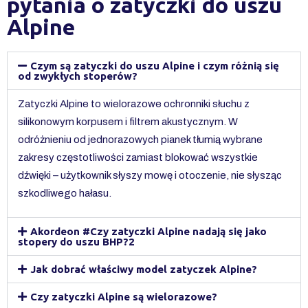
pytania o zatyczki do uszu
Alpine
Czym są zatyczki do uszu Alpine i czym różnią się
od zwykłych stoperów?
Zatyczki Alpine to wielorazowe ochronniki słuchu z
silikonowym korpusem i filtrem akustycznym. W
odróżnieniu od jednorazowych pianek tłumią wybrane
zakresy częstotliwości zamiast blokować wszystkie
dźwięki – użytkownik słyszy mowę i otoczenie, nie słysząc
szkodliwego hałasu.
Akordeon #Czy zatyczki Alpine nadają się jako
stopery do uszu BHP?2
Jak dobrać właściwy model zatyczek Alpine?
Czy zatyczki Alpine są wielorazowe?