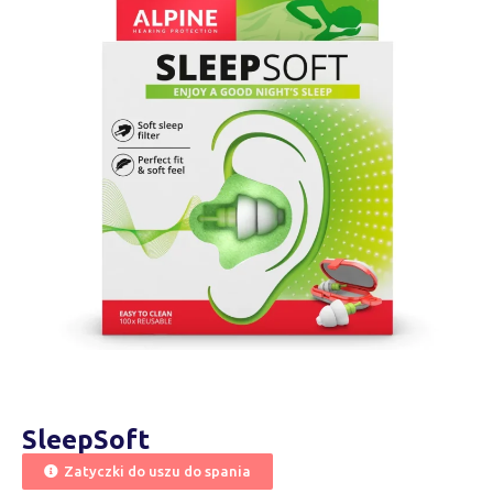
SleepSoft
Zatyczki do uszu do spania