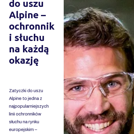
do uszu
Alpine –
ochronnik
i słuchu
na każdą
okazję
Zatyczki do uszu
Alpine to jedna z
najpopularniejszych
linii ochronników
słuchu na rynku
europejskim –