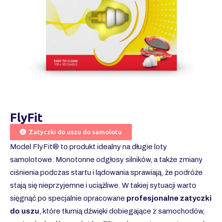
FlyFit
Zatyczki do uszu do samolotu
Model FlyFit® to produkt idealny na długie loty
samolotowe. Monotonne odgłosy silników, a także zmiany
ciśnienia podczas startu i lądowania sprawiają, że podróże
stają się nieprzyjemne i uciążliwe. W takiej sytuacji warto
sięgnąć po specjalnie opracowane
profesjonalne zatyczki
do uszu
, które tłumią dźwięki dobiegające z samochodów,