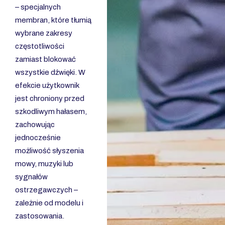
– specjalnych
membran, które tłumią
wybrane zakresy
częstotliwości
zamiast blokować
wszystkie dźwięki. W
efekcie użytkownik
jest chroniony przed
szkodliwym hałasem,
zachowując
jednocześnie
możliwość słyszenia
mowy, muzyki lub
sygnałów
ostrzegawczych –
zależnie od modelu i
zastosowania.