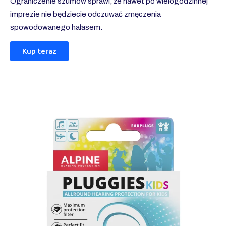
Ograniczenie szumów sprawi, że nawet po wielogodzinnej
imprezie nie będziecie odczuwać zmęczenia
spowodowanego hałasem.
Kup teraz