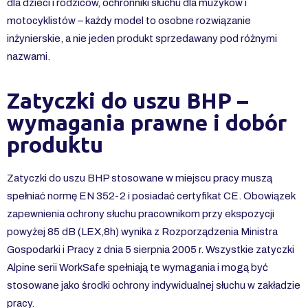
dla dzieci i rodziców, ochronniki słuchu dla muzyków i
motocyklistów – każdy model to osobne rozwiązanie
inżynierskie, a nie jeden produkt sprzedawany pod różnymi
nazwami.
Zatyczki do uszu BHP –
wymagania prawne i dobór
produktu
Zatyczki do uszu BHP stosowane w miejscu pracy muszą
spełniać normę EN 352-2 i posiadać certyfikat CE. Obowiązek
zapewnienia ochrony słuchu pracownikom przy ekspozycji
powyżej 85 dB (LEX,8h) wynika z Rozporządzenia Ministra
Gospodarki i Pracy z dnia 5 sierpnia 2005 r. Wszystkie zatyczki
Alpine serii WorkSafe spełniają te wymagania i mogą być
stosowane jako środki ochrony indywidualnej słuchu w zakładzie
pracy.