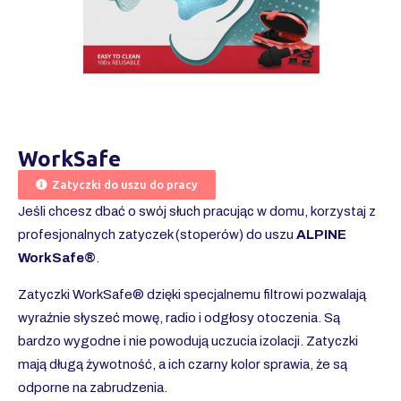
WorkSafe
Zatyczki do uszu do pracy
Jeśli chcesz dbać o swój słuch pracując w domu, korzystaj z
profesjonalnych zatyczek (stoperów) do uszu
ALPINE
WorkSafe®
.
Zatyczki WorkSafe® dzięki specjalnemu filtrowi pozwalają
wyraźnie słyszeć mowę, radio i odgłosy otoczenia. Są
bardzo wygodne i nie powodują uczucia izolacji. Zatyczki
mają długą żywotność, a ich czarny kolor sprawia, że są
odporne na zabrudzenia.