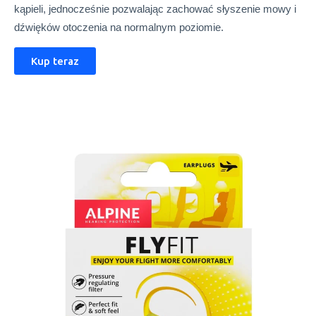
kąpieli, jednocześnie pozwalając zachować słyszenie mowy i
dźwięków otoczenia na normalnym poziomie.
Kup teraz