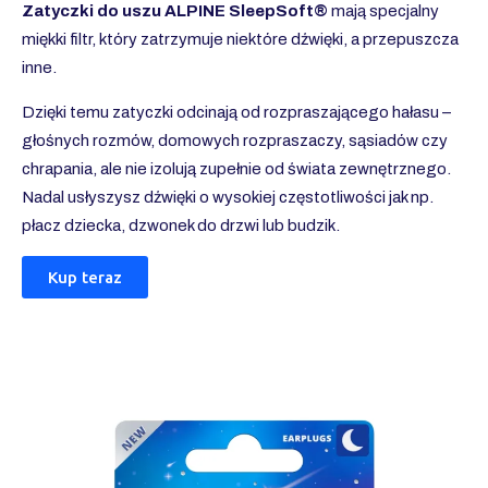
Zatyczki do uszu ALPINE SleepSoft®
mają specjalny
miękki filtr, który zatrzymuje niektóre dźwięki, a przepuszcza
inne.
Dzięki temu zatyczki odcinają od rozpraszającego hałasu –
głośnych rozmów, domowych rozpraszaczy, sąsiadów czy
chrapania, ale nie izolują zupełnie od świata zewnętrznego.
Nadal usłyszysz dźwięki o wysokiej częstotliwości jak np.
płacz dziecka, dzwonek do drzwi lub budzik.
Kup teraz