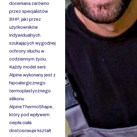
doceniana zarówno
przez specjalistów
BHP, jak i przez
użytkowników
indywidualnych
szukających wygodnej
ochrony słuchu w
codziennym życiu.
Każdy model serii
Alpine wykonany jest z
hipoalergicznego
termoplastycznego
silikonu
AlpineThermoShape,
który pod wpływem
ciepła ciała
dostosowuje kształt