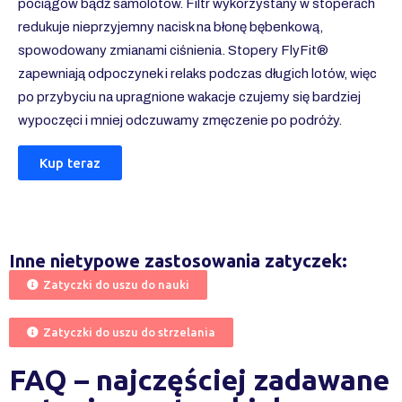
pociągów bądź samolotów. Filtr wykorzystany w stoperach
redukuje nieprzyjemny nacisk na błonę bębenkową,
spowodowany zmianami ciśnienia. Stopery FlyFit®
zapewniają odpoczynek i relaks podczas długich lotów, więc
po przybyciu na upragnione wakacje czujemy się bardziej
wypoczęci i mniej odczuwamy zmęczenie po podróży.
Kup teraz
Inne nietypowe zastosowania zatyczek:
Zatyczki do uszu do nauki
Zatyczki do uszu do strzelania
FAQ – najczęściej zadawane