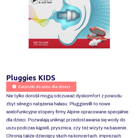
Pluggies KIDS
Zatyczki do uszu dla dzieci
Nie tylko dorośli mogą odczuwać dyskomfort z powodu
zbyt silnego natężenia hałasu. Pluggies® to nowe
wielofunkcyjne stopery firmy Alpine opracowane specjalnie
dla dzieci. Pozwalają uniknąć przedostawania się wody do
uszu podczas kąpieli, prysznica, czy też wizyty na basenie.
Chronią także dziecięcy słuch na koncertach, imprezach