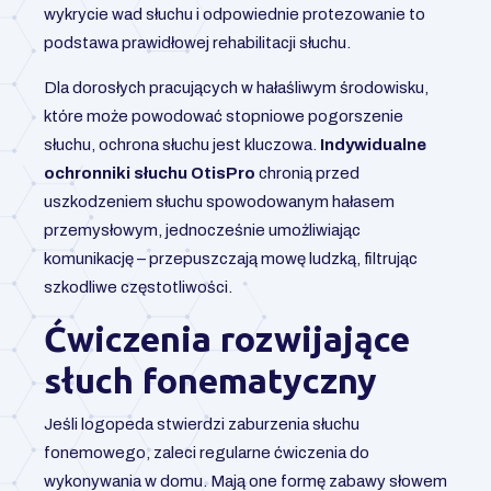
wykrycie wad słuchu i odpowiednie protezowanie to
podstawa prawidłowej rehabilitacji słuchu.
Dla dorosłych pracujących w hałaśliwym środowisku,
które może powodować stopniowe pogorszenie
słuchu, ochrona słuchu jest kluczowa.
Indywidualne
ochronniki słuchu OtisPro
chronią przed
uszkodzeniem słuchu spowodowanym hałasem
przemysłowym, jednocześnie umożliwiając
komunikację – przepuszczają mowę ludzką, filtrując
szkodliwe częstotliwości.
Ćwiczenia rozwijające
słuch fonematyczny
Jeśli logopeda stwierdzi zaburzenia słuchu
fonemowego, zaleci regularne ćwiczenia do
wykonywania w domu. Mają one formę zabawy słowem