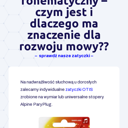
fonematyczny –
czym jest i
dlaczego ma
znaczenie dla
rozwoju mowy??
– sprawdź nasze zatyczki –
Na nadwrażliwość słuchową u dorosłych
zalecamy indywidualne
zatyczki OTIS
zrobione na wymiar lub uniwersalne stopery
Alpine ParyPlug.