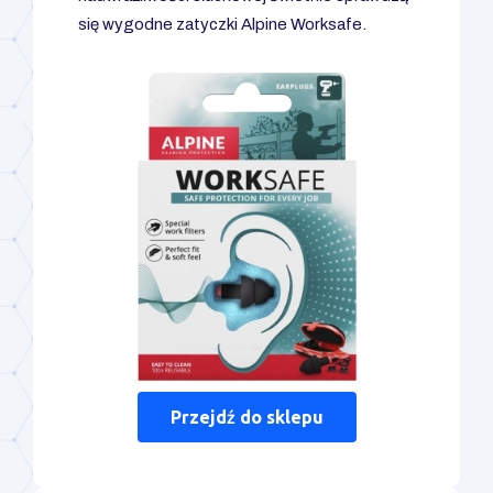
się wygodne zatyczki Alpine Worksafe.
Przejdź do sklepu