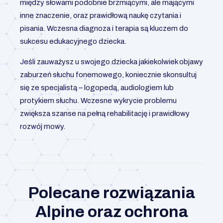
między słowami podobnie brzmiącymi, ale mającymi
inne znaczenie, oraz prawidłową naukę czytania i
pisania. Wczesna diagnoza i terapia są kluczem do
sukcesu edukacyjnego dziecka.
Jeśli zauważysz u swojego dziecka jakiekolwiek objawy
zaburzeń słuchu fonemowego, koniecznie skonsultuj
się ze specjalistą – logopedą, audiologiem lub
protykiem słuchu. Wczesne wykrycie problemu
zwiększa szanse na pełną rehabilitację i prawidłowy
rozwój mowy.
Polecane rozwiązania
Alpine oraz ochrona