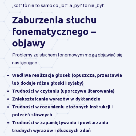
„kot” to nie to samo co „lot”, a „pył” to nie „był”.
Zaburzenia słuchu
fonematycznego –
objawy
Problemy ze słuchem fonemowym mogą objawiać się
następująco:
Wadliwa realizacja głosek (opuszcza, przestawia
lub dodaje różne głoski i sylaby)
Trudności w czytaniu (uporczywe literowanie)
Zniekształcanie wyrazów w dyktandzie
Trudności w rozumieniu złożonych instrukcji i
poleceń słownych
Trudności w zapamiętywaniu i powtarzaniu
trudnych wyrazów i dłuższych zdań