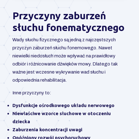
Przyczyny zaburzeń
słuchu fonematycznego
Wady słuchu fizycznego są jedną z najczęstszych
przyczyn zaburzeń słuchu fonemowego. Nawet
niewielki niedosłuch może wpływać na prawidłowy
odbiór i różnicowanie dźwięków mowy. Dlatego tak
ważne jest wczesne wykrywanie wad słuchu i
odpowiednia rehabilitacja.
Inne przyczyny to:
Dysfunkcje ośrodkowego układu nerwowego
Niewłaściwe wzorce słuchowe w otoczeniu
dziecka
Zaburzenia koncentracji uwagi
Opóźniony rozwój psychoruchowy