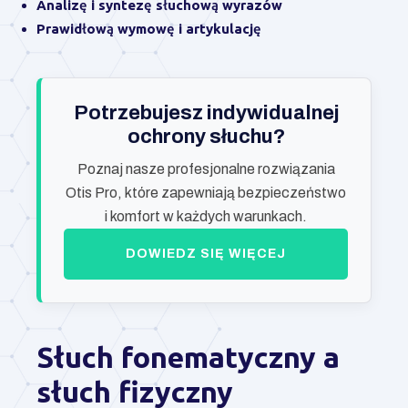
Analizę i syntezę słuchową wyrazów
Prawidłową wymowę i artykulację
Potrzebujesz indywidualnej
ochrony słuchu?
Poznaj nasze profesjonalne rozwiązania
Otis Pro, które zapewniają bezpieczeństwo
i komfort w każdych warunkach.
DOWIEDZ SIĘ WIĘCEJ
Słuch fonematyczny a
słuch fizyczny