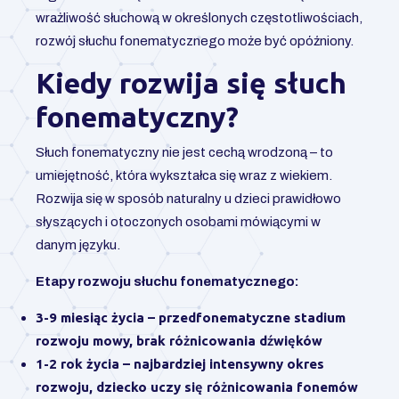
wrażliwość słuchową w określonych częstotliwościach,
rozwój słuchu fonematycznego może być opóźniony.
Kiedy rozwija się słuch
fonematyczny?
Słuch fonematyczny nie jest cechą wrodzoną – to
umiejętność, która wykształca się wraz z wiekiem.
Rozwija się w sposób naturalny u dzieci prawidłowo
słyszących i otoczonych osobami mówiącymi w
danym języku.
Etapy rozwoju słuchu fonematycznego:
3-9 miesiąc życia
– przedfonematyczne stadium
rozwoju mowy, brak różnicowania dźwięków
1-2 rok życia
– najbardziej intensywny okres
rozwoju, dziecko uczy się różnicowania fonemów