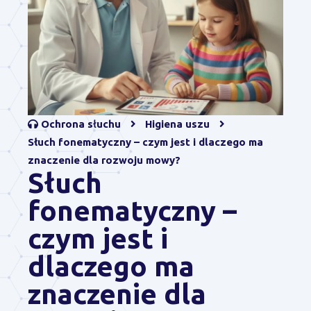
Ochrona słuchu
Higiena uszu
Słuch fonematyczny – czym jest i dlaczego ma
znaczenie dla rozwoju mowy?
Słuch
fonematyczny –
czym jest i
dlaczego ma
znaczenie dla