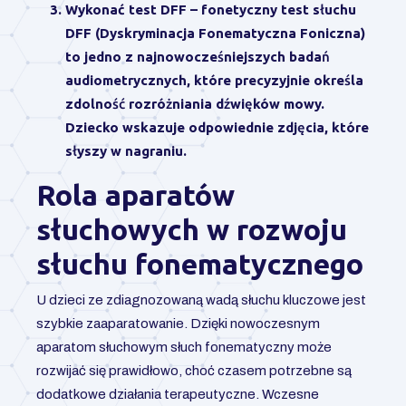
Wykonać test DFF
– fonetyczny test słuchu
DFF (Dyskryminacja Fonematyczna Foniczna)
to jedno z najnowocześniejszych badań
audiometrycznych, które precyzyjnie określa
zdolność rozróżniania dźwięków mowy.
Dziecko wskazuje odpowiednie zdjęcia, które
słyszy w nagraniu.
Rola aparatów
słuchowych w rozwoju
słuchu fonematycznego
U dzieci ze zdiagnozowaną wadą słuchu kluczowe jest
szybkie zaaparatowanie. Dzięki nowoczesnym
aparatom słuchowym słuch fonematyczny może
rozwijać się prawidłowo, choć czasem potrzebne są
dodatkowe działania terapeutyczne. Wczesne