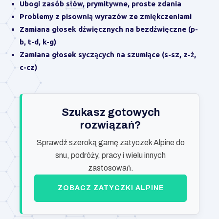
Ubogi zasób słów, prymitywne, proste zdania
Problemy z pisownią wyrazów ze zmiękczeniami
Zamiana głosek dźwięcznych na bezdźwięczne (p-
b, t-d, k-g)
Zamiana głosek syczących na szumiące (s-sz, z-ż,
c-cz)
Szukasz gotowych
rozwiązań?
Sprawdź szeroką gamę zatyczek Alpine do
snu, podróży, pracy i wielu innych
zastosowań.
ZOBACZ ZATYCZKI ALPINE