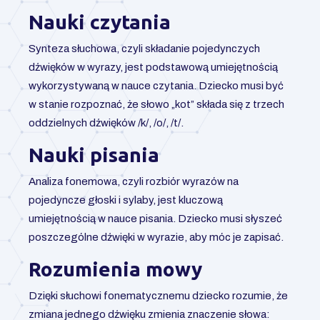
Nauki czytania
Synteza słuchowa, czyli składanie pojedynczych
dźwięków w wyrazy, jest podstawową umiejętnością
wykorzystywaną w nauce czytania. Dziecko musi być
w stanie rozpoznać, że słowo „kot” składa się z trzech
oddzielnych dźwięków /k/, /o/, /t/.
Nauki pisania
Analiza fonemowa, czyli rozbiór wyrazów na
pojedyncze głoski i sylaby, jest kluczową
umiejętnością w nauce pisania. Dziecko musi słyszeć
poszczególne dźwięki w wyrazie, aby móc je zapisać.
Rozumienia mowy
Dzięki słuchowi fonematycznemu dziecko rozumie, że
zmiana jednego dźwięku zmienia znaczenie słowa: